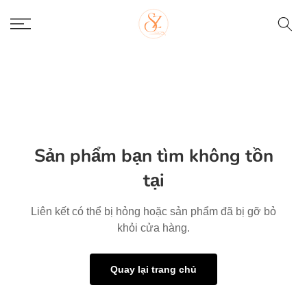
Skip
to
content
Sản phẩm bạn tìm không tồn
tại
Liên kết có thể bị hỏng hoặc sản phẩm đã bị gỡ bỏ
khỏi cửa hàng.
Quay lại trang chủ